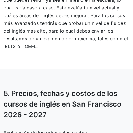
que puedes rendir ya sea en línea o en la escuela, lo
cual varía caso a caso. Este evalúa tu nivel actual y
cuáles áreas del inglés debes mejorar. Para los cursos
más avanzados tendrás que probar un nivel de fluidez
del inglés más alto, para lo cual debes enviar los
resultados de un examen de proficiencia, tales como el
IELTS o TOEFL.
5.
Precios, fechas y costos
de los
cursos de inglés en San Francisco
2026 - 2027
Explicación de los principales costos