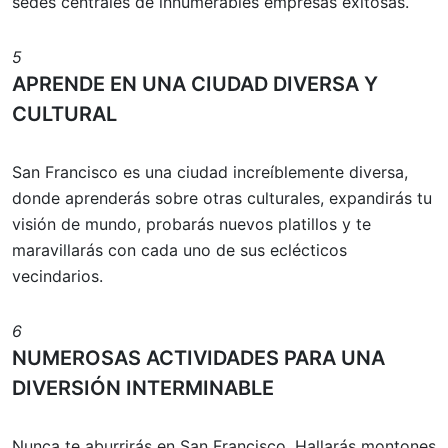
sedes centrales de innumerables empresas exitosas.
5
APRENDE EN UNA CIUDAD DIVERSA Y
CULTURAL
San Francisco es una ciudad increíblemente diversa,
donde aprenderás sobre otras culturales, expandirás tu
visión de mundo, probarás nuevos platillos y te
maravillarás con cada uno de sus eclécticos
vecindarios.
6
NUMEROSAS ACTIVIDADES PARA UNA
DIVERSIÓN INTERMINABLE
Nunca te aburrirás en San Francisco. Hallarás montones