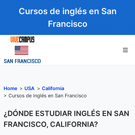
Cursos de inglés en San
Francisco
Home
>
USA
>
California
> Cursos de inglés en San Francisco
¿DÓNDE ESTUDIAR INGLÉS EN SAN
FRANCISCO, CALIFORNIA?