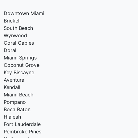
Downtown Miami
Brickell
South Beach
Wynwood
Coral Gables
Doral
Miami Springs
Coconut Grove
Key Biscayne
Aventura
Kendall
Miami Beach
Pompano
Boca Raton
Hialeah
Fort Lauderdale
Pembroke Pines