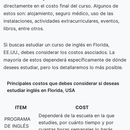
directamente en el costo final del curso. Algunos de
estos son: alojamiento, seguro médico, uso de las
instalaciones, actividades extracurriculares, eventos,
libros, entre otros.
Si buscas estudiar un curso de inglés en Florida,
EE.UU., debes considerar los costos asociados. La
mayoría de estos dependerá específicamente de dónde
desees estudiar, pero los detallaremos lo más posible.
Principales costos que debes considerar si deseas
estudiar inglés en Florida, USA
ITEM
COST
Dependerá de la escuela en la que
PROGRAMA
estudies, por cuánto tiempo y por
DE INGLÉS
cuantas horas semanales lo harás.