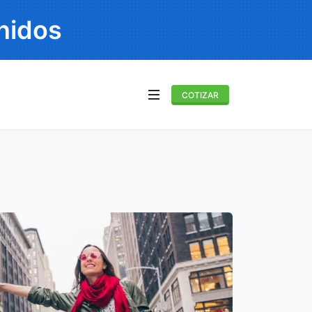
nidos
COTIZAR