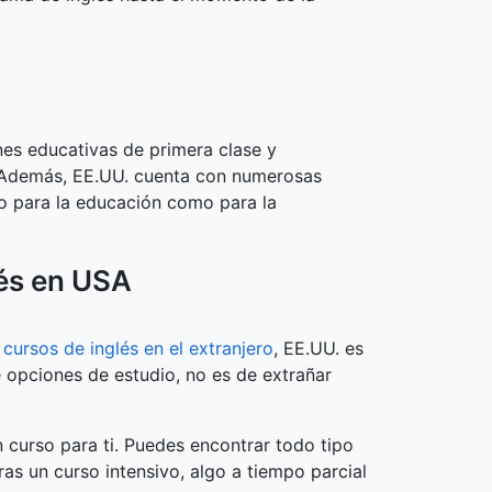
ones educativas de primera clase y
s. Además, EE.UU. cuenta con numerosas
to para la educación como para la
lés en USA
o
cursos de inglés en el extranjero
, EE.UU. es
e opciones de estudio, no es de extrañar
n curso para ti. Puedes encontrar todo tipo
ras un curso intensivo, algo a tiempo parcial