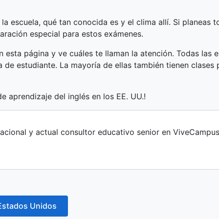
e la escuela, qué tan conocida es y el clima allí. Si plane
ración especial para estos exámenes.
n esta página y ve cuáles te llaman la atención. Todas las
a de estudiante. La mayoría de ellas también tienen clases
de aprendizaje del inglés en los EE. UU.!
rnacional y actual consultor educativo senior en ViveCampu
 Estados Unidos