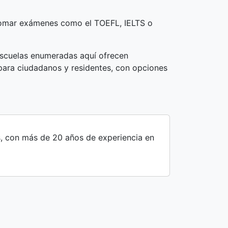
as tomar exámenes como el TOEFL, IELTS o
 escuelas enumeradas aquí ofrecen
 para ciudadanos y residentes, con opciones
s, con más de 20 años de experiencia en