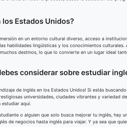
n los Estados Unidos?
nmersión en un entorno cultural diverso, acceso a instituci
las habilidades lingüísticas y los conocimientos culturale
muchos destinos, lo que lo convierte en un lugar ideal tan
debes considerar sobre estudiar ing
dizaje de inglés en los Estados Unidos! Si estás buscand
prestigiosas universidades, ciudades vibrantes y variedad d
 estudiar aquí.
studiante o alguien que solo busca mejorar tu inglés, hay u
glés de negocios hasta inglés para viajar. Y ya sea que quie