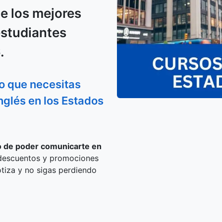
de los mejores
estudiantes
.
lo que necesitas
inglés en los Estados
ño de poder comunicarte en
s descuentos y promociones
otiza y no sigas perdiendo