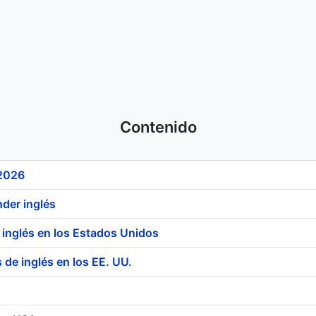
Contenido
 2026
nder inglés
r inglés en los Estados Unidos
 de inglés en los EE. UU.