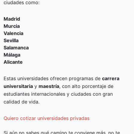
ciudades como:
Madrid
Murcia
Valencia
Sevilla
Salamanca
Málaga
Alicante
Estas universidades ofrecen programas de
carrera
universitaria
y
maestría
, con alto porcentaje de
estudiantes internacionales y ciudades con gran
calidad de vida.
Quiero cotizar universidades privadas
Si aún no sabes qué camino te conviene más, no te