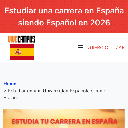
Estudiar una carrera en España
siendo Español en 2026
QUIERO COTIZAR
Home
> Estudiar en una Universidad Española siendo
Español